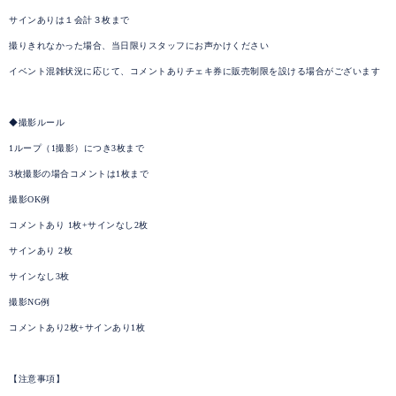
サインありは１会計３枚まで
撮りきれなかった場合、当日限りスタッフにお声かけください
イベント混雑状況に応じて、コメントありチェキ券に販売制限を設ける場合がございます
◆撮影ルール
1ループ（1撮影）につき3枚まで
3枚撮影の場合コメントは1枚まで
撮影OK例
コメントあり 1枚+サインなし2枚
サインあり 2枚
サインなし3枚
撮影NG例
コメントあり2枚+サインあり1枚
【注意事項】